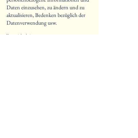
Daten einzusehen, zu ändern und zu
aktualisieren, Bedenken bezüglich der
Datenverwendung usw.
Datensicherheit
Schutzmaßnahmen der Nutzerdaten,
Datenverschlüsselung,
Serverinformationen, auf denen die
Daten gespeichert werden,
Datenübertragung usw.
Erfahre
hier
mehr.
Crest la Crusch
Ihre Ferienwohnung auf der Sonnenseite von Brigels.
076 779 58 38
081 936 15 15
crestlacrusch@gmail.com
info@crestlacrusch.ch