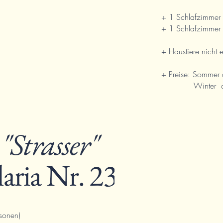
+ 1 Schlafzimmer 
+ 1 Schlafzimmer m
+ Haustiere nicht e
+ Preise: Somme
Winter ab 
g
"Strasser"
laria Nr. 23
sonen)