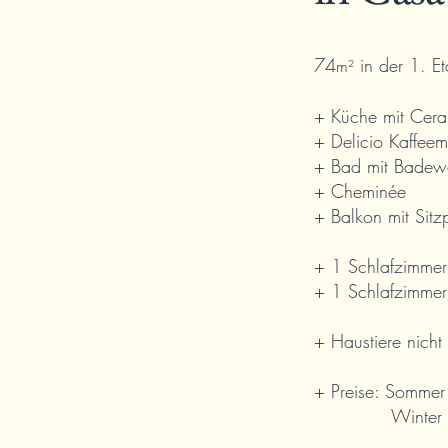
74
in der 1. E
m²
+ Küche mit Cera
+ Delicio Kaffee
+ Bad mit Bade
+ Cheminée
+ Balkon mit Sitz
+ 1 Schlafzimmer
+ 1 Schlafzimmer 
+ Haustiere nicht 
+ Preise: Somme
Winter ab