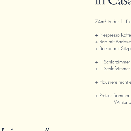
74m² in der 1. Et
+ Nespresso Kaff
+ Bad mit Badew
+ Balkon mit Sitzp
+ 1 Schlafzimmer 
+ 1 Schlafzimmer m
+ Haustiere nicht e
+ Preise: Somme
Winter ab 