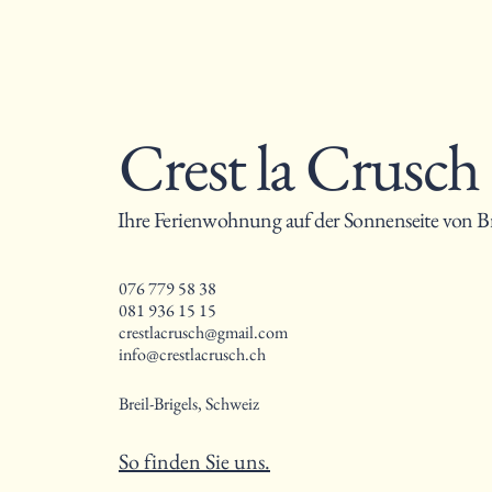
Crest la Crusch
Ihre Ferienwohnung auf der Sonnenseite von Br
076 779 58 38
081 936 15 15
crestlacrusch@gmail.com
info@crestlacrusch.ch
Breil-Brigels, Schweiz
So finden Sie uns.