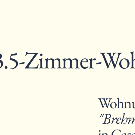
 3.5-Zimmer-Wo
Wohn
"Brehm
in Cas