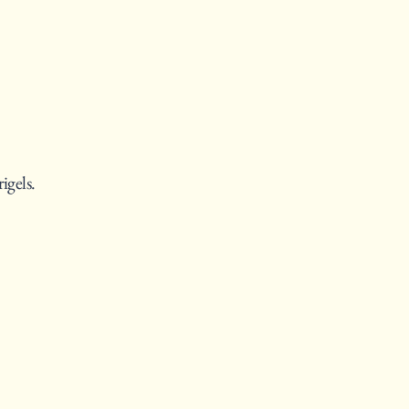
igels.