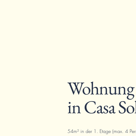
Wohnun
in Casa So
54m² in der 1. Etage (max. 4 Per