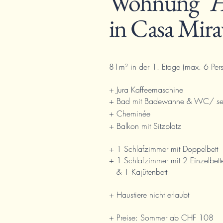
Wohnung
"
in Casa Mira
81m² in der 1. Etage (max. 6 Per
+ Jura Kaffeemaschine
+ Bad mit Badewanne & WC/ s
+
Cheminée
+ Balkon mit Sitzplatz
+ 1 Schlafzimmer mit Doppelbett
+ 1 Schlafzimmer mit 2 Einzelbett
& 1 Kajütenbett
+ Haustiere nicht erlaubt
+ Preise: Sommer ab CHF 108